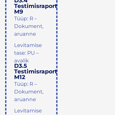
D3.4
Testimisraport
M9
Tüüp: R –
Dokument,
aruanne
Levitamise
tase: PU –
avalik
D3.5
Testimisraport
M12
Tüüp: R –
Dokument,
aruanne
Levitamise