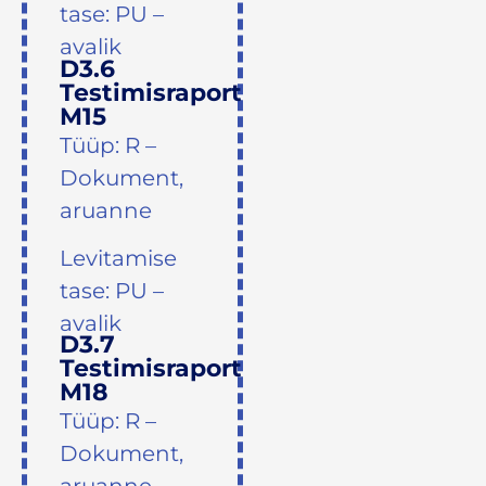
tase: PU –
avalik
D3.6
Testimisraport
M15
Tüüp: R –
Dokument,
aruanne
Levitamise
tase: PU –
avalik
D3.7
Testimisraport
M18
Tüüp: R –
Dokument,