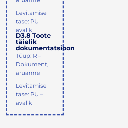
aruanne
Levitamise
tase: PU –
avalik
D3.8 Toote
täielik
dokumentatsioon
Tüüp: R –
Dokument,
aruanne
Levitamise
tase: PU –
avalik