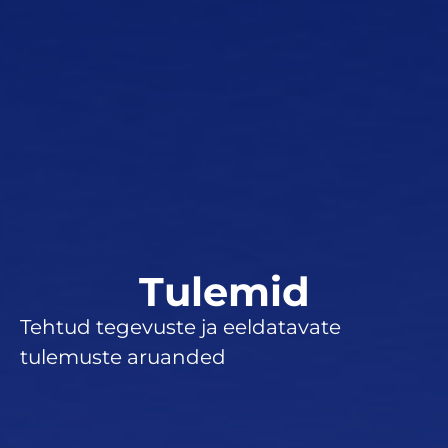
Tulemid
Tehtud tegevuste ja eeldatavate
tulemuste aruanded