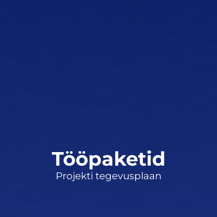
Tööpaketid
Projekti tegevusplaan