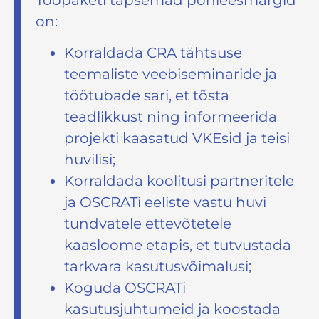
on:
Korraldada CRA tähtsuse
teemaliste veebiseminaride ja
töötubade sari, et tõsta
teadlikkust ning informeerida
projekti kaasatud VKEsid ja teisi
huvilisi;
Korraldada koolitusi partneritele
ja OSCRATi eeliste vastu huvi
tundvatele ettevõtetele
kaasloome etapis, et tutvustada
tarkvara kasutusvõimalusi;
Koguda OSCRATi
kasutusjuhtumeid ja koostada