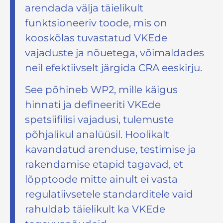
arendada välja täielikult
funktsioneeriv toode, mis on
kooskõlas tuvastatud VKEde
vajaduste ja nõuetega, võimaldades
neil efektiivselt järgida CRA eeskirju.
See põhineb WP2, mille käigus
hinnati ja defineeriti VKEde
spetsiifilisi vajadusi, tulemuste
põhjalikul analüüsil. Hoolikalt
kavandatud arenduse, testimise ja
rakendamise etapid tagavad, et
lõpptoode mitte ainult ei vasta
regulatiivsetele standarditele vaid
rahuldab täielikult ka VKEde