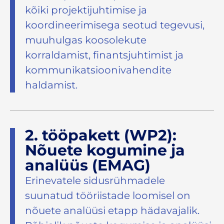
kõiki projektijuhtimise ja
koordineerimisega seotud tegevusi,
muuhulgas koosolekute
korraldamist, finantsjuhtimist ja
kommunikatsioonivahendite
haldamist.
2. tööpakett (WP2):
Nõuete kogumine ja
analüüs (EMAG)
Erinevatele sidusrühmadele
suunatud tööriistade loomisel on
nõuete analüüsi etapp hädavajalik.