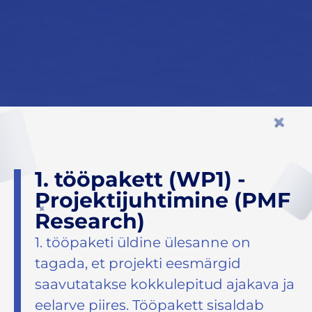
1. tööpakett (WP1) -
Projektijuhtimine (PMF
Research)
1. tööpaketi üldine ülesanne on
tagada, et projekti eesmärgid
saavutatakse kokkulepitud ajakava ja
eelarve piires. Tööpakett sisaldab