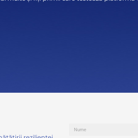
ățirii rezilienței