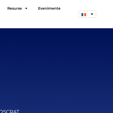
Resurse
Evenimente
a OSCRAT