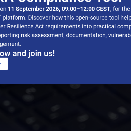
 on
11 September 2026, 09:00–12:00 CEST
, for the
 platform. Discover how this open-source tool hel
er Resilience Act requirements into practical com
porting risk assessment, documentation, vulnerabi
agement.
ow and join us!
e