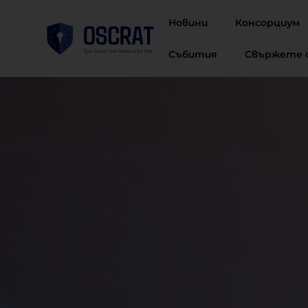
Новини
Консорциум
Събития
Свържете с